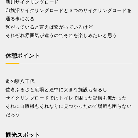
新川サイクリングロード
印旛沼サイクリングロードと３つのサイクリングロードを
通る事になる
繋がっていると言えば繋がっているけど
それぞれ雰囲気が違うのでそれを楽しみたいと思う
休憩ポイント
道の駅八千代
佐倉ふるさと広場と途中に大きな施設も有るし
サイクリングロードではトイレで困った記憶も無かった
それに自販機もそれなりに見つかったので場所も困らない
だろう
観光スポット