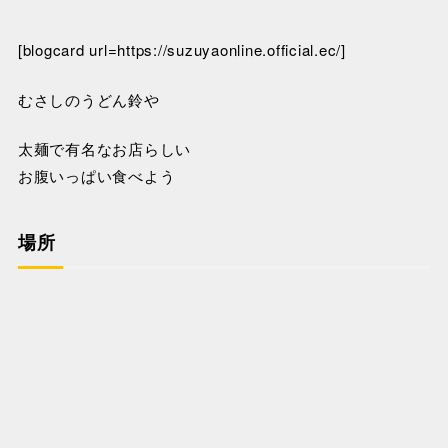
[blogcard url=https://suzuyaonline.official.ec/]
むさしのうどん鈴や
太麺で有名なお店らしい
お腹いっぱい食べよう
場所