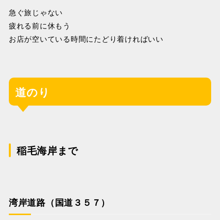
急ぐ旅じゃない
疲れる前に休もう
お店が空いている時間にたどり着ければいい
道のり
稲毛海岸まで
湾岸道路（国道３５７）