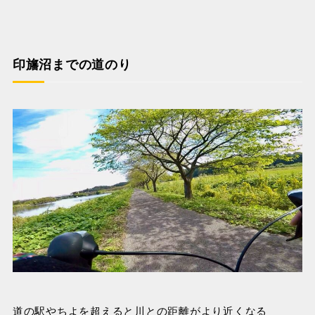
印旛沼までの道のり
道の駅やちよを超えると川との距離がより近くなる