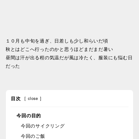
１０月も中旬を過ぎ、日差しも少し和らいだ頃
秋とはどこへ行ったのかと思うほどまだまだ暑い
昼間は汗が出る程の気温だが風は冷たく、服装にも悩む日
だった
目次
[
close
]
今回の目的
今回のサイクリング
今回のご飯