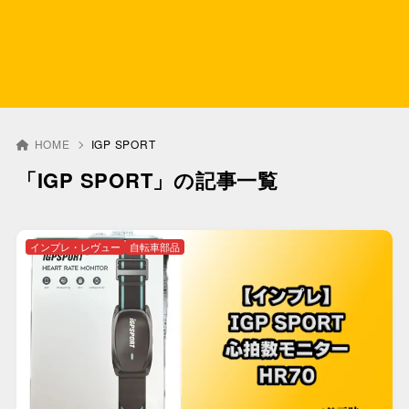
HOME
IGP SPORT
「IGP SPORT」の記事一覧
インプレ・レヴュー
自転車部品