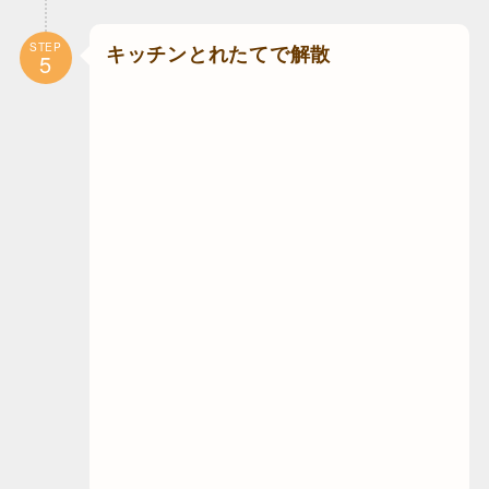
STEP
キッチンとれたてで解散
5