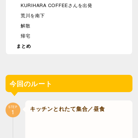
KURIHARA COFFEEさんを出発
荒川を南下
解散
帰宅
まとめ
今回のルート
STEP
キッチンとれたて集合／昼食
1