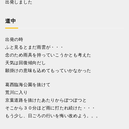
出発しました
道中
出発の時
ふと見るとまだ雨雲が・・・
念のため雨具を持っていこうかとも考えた
天気は回復傾向だし
願掛けの意味も込めてもっていかなかった
葛西臨海公園を抜けて
荒川に入り
京葉道路を抜けたあたりからぽつぽつと
そこから３０分ほど雨に打たれ続けた・・・
もう少し、日ごろの行いを悔い改めよう。。。