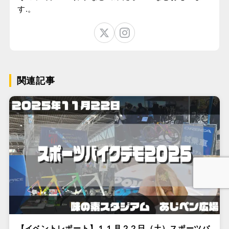
す.。
関連記事
【イベントレポート】１１月２２日（土）スポーツバ