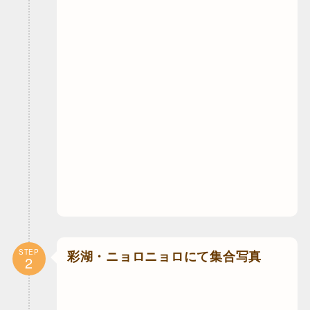
STEP
彩湖・ニョロニョロにて集合写真
2