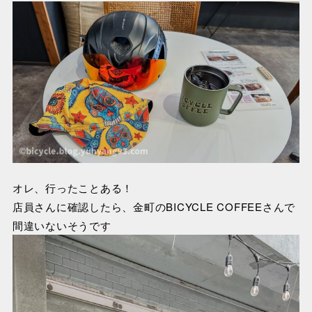
オレ、行ったことある！
店員さんに確認したら、金町のBICYCLE COFFEEさんで
間違いないそうです