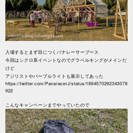
入場するとまず目につくパナレーサーブース
今回はシクロ系イベントなのでグラベルキングがメインだ
けど
アジリストやパープルライトも展示してあった
https://twitter.com/PanaracerJ/status/1864570292343078
922
こんなキャンペーンまでやっていたので