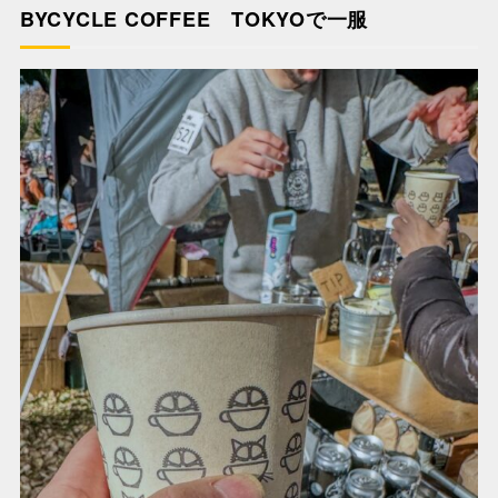
BYCYCLE COFFEE TOKYOで一服