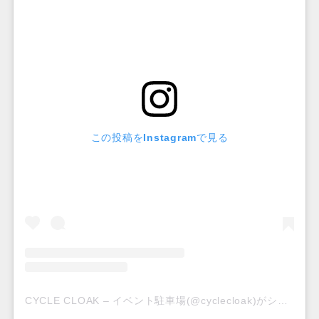
この投稿をInstagramで見る
CYCLE CLOAK – イベント駐車場(@cyclecloak)がシェアした投稿