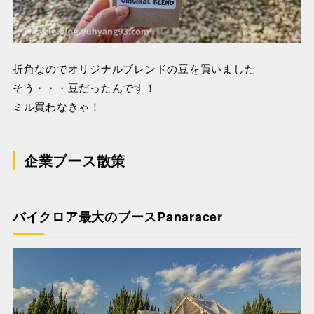
折角なのでオリジナルブレンドの豆を買いました
そう・・・豆だったんです！
ミル買わなきゃ！
企業ブース散策
バイクロア最大のブースPanaracer