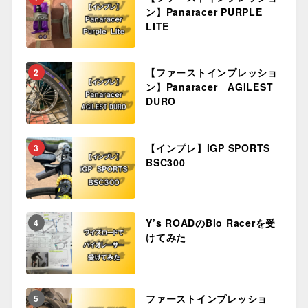
ン】Panaracer PURPLE
LITE
【ファーストインプレッショ
2
ン】Panaracer AGILEST
DURO
【インプレ】iGP SPORTS
3
BSC300
Y’s ROADのBio Racerを受
4
けてみた
ファーストインプレッショ
5