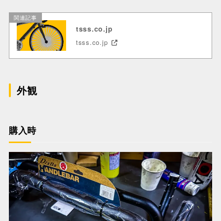
関連記事
tsss.co.jp
tsss.co.jp
外観
購入時