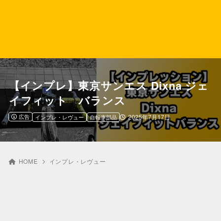
【インプレ】東京サンエス Dixna ジェ
イフィット バランス
広告
2025年7月17日
インプレ・レヴュー
自転車部品
HOME
インプレ・レヴュー