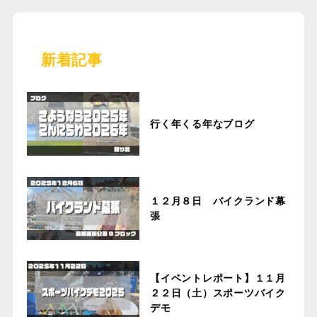
新着記事
行く年くる年なブログ
１２月８日 バイクランド幕
張
【イベントレポート】１１月
２２日（土）スポーツバイク
デモ