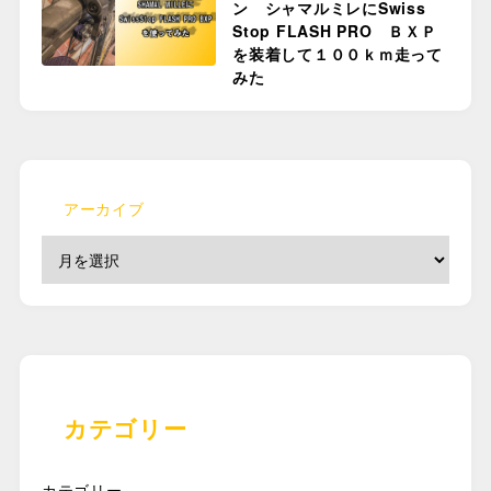
ン シャマルミレにSwiss
Stop FLASH PRO ＢＸＰ
を装着して１００ｋｍ走って
みた
アーカイブ
カテゴリー
カテゴリー