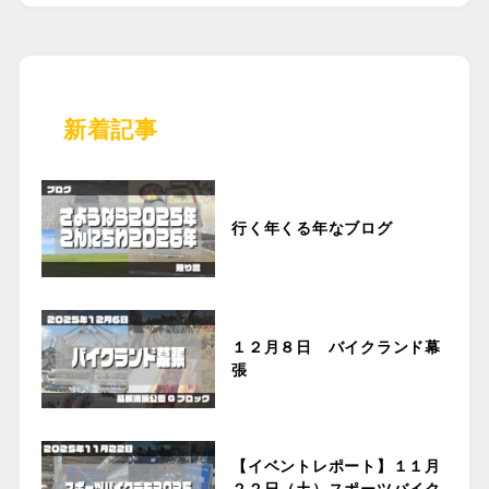
新着記事
行く年くる年なブログ
１２月８日 バイクランド幕
張
【イベントレポート】１１月
２２日（土）スポーツバイク