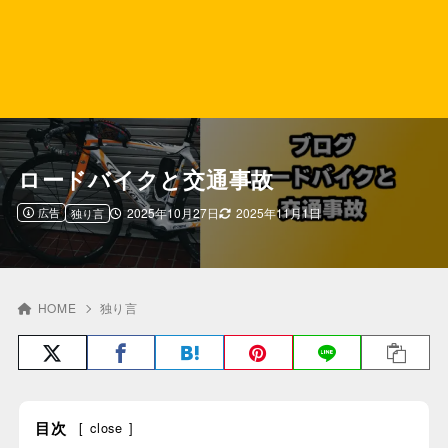
ロードバイクと交通事故
広告
2025年10月27日
2025年11月1日
独り言
HOME
独り言
目次
[
close
]