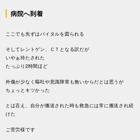
病院へ到着
ここでも先ずはバイタルを図られる
そしてレントゲン、ＣＴとなる訳だが
いやぁ待たされた
たっぷり2時間ほど
外傷が少なく嘔吐や意識障害も無いからだとは思うが
ちょっとキツかった
とは言え、自分が搬送された時も救急には常に搬送され続
けた
ご苦労様です