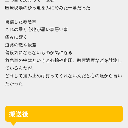
医療現場のひっ迫をみに沁みた一幕だった
発信した救急車
これの乗り心地が悪い事悪い事
痛みに響く
道路の轍や段差
普段気にならないものが気になる
救急車の中はというと心拍や血圧、酸素濃度などを計測し
ているんだが、
どうして痛み止めは打ってくれないんだと心の底から言い
たかった
搬送後