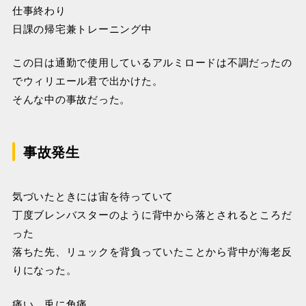
仕事終わり
日課の帰宅兼トレーニング中
この日は通勤で使用しているアルミロードは不調だったの
でウィリエール君で出かけた。
そんな中の事故だった。
事故発生
気づいたときには宙を待っていて
丁度ブレンバスターのように背中から落とされるところだ
った
落ちた先、リュックを背負っていたことから背中が海老反
りになった。
痛い、兎に角痛