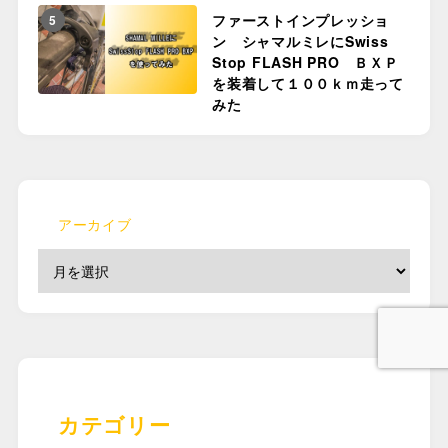
ファーストインプレッショ
5
ン シャマルミレにSwiss
Stop FLASH PRO ＢＸＰ
を装着して１００ｋｍ走って
みた
アーカイブ
カテゴリー