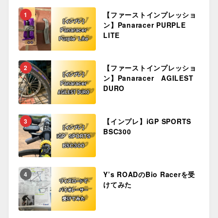
【ファーストインプレッショ
1
ン】Panaracer PURPLE
LITE
【ファーストインプレッショ
2
ン】Panaracer AGILEST
DURO
【インプレ】iGP SPORTS
3
BSC300
Y’s ROADのBio Racerを受
4
けてみた