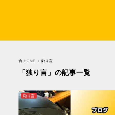
HOME
独り言
「独り言」の記事一覧
独り言