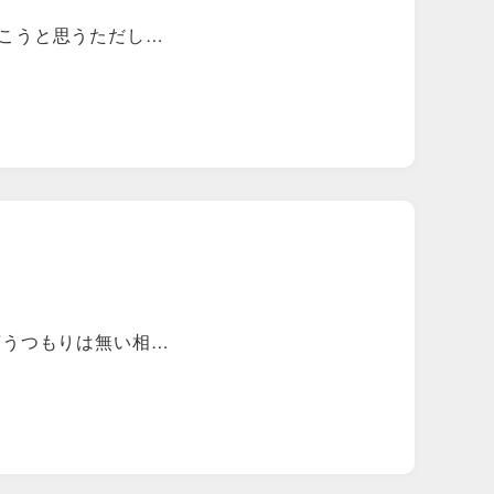
こうと思うただし…
言うつもりは無い相…