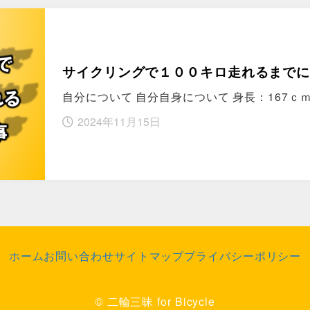
サイクリングで１００キロ走れるまで
自分について 自分自身について 身長：167ｃ
2024年11月15日
ホーム
お問い合わせ
サイトマップ
プライバシーポリシー
© 二輪三昧 for Bicycle